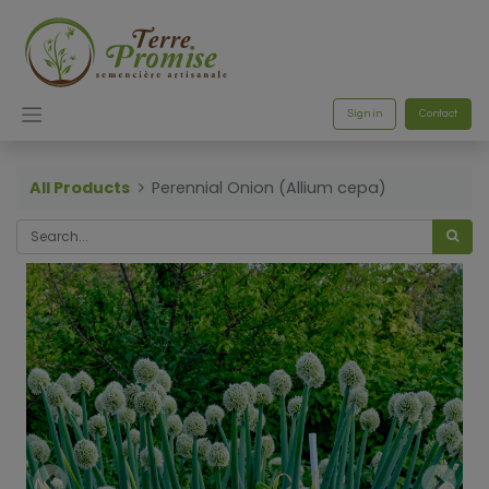
Sign in
Contact
All Products
Perennial Onion (Allium cepa)