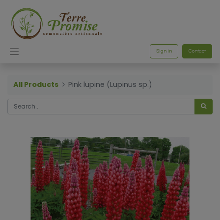
Sign in
Contact
All Products
Pink lupine (Lupinus sp.)