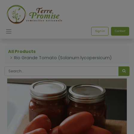
Sign in
Contact
All Products
Rio Grande Tomato (Solanum lycopersicum)