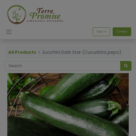
Sign in
Contact
All Products
Zucchini Dark Star (Cucurbita pepo)