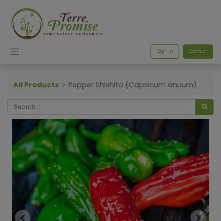
Sign in
Contact
All Products
Pepper Shishito (Capsicum anuum)