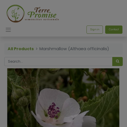
Sign in
Contact
All Products
Marshmallow (Althaea officinalis)