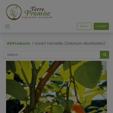
Sign in
Contact
All Products
Dwarf tamarillo (Solanum abutiloides)