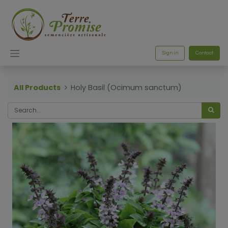
Sign in
Contact
All Products
Holy Basil (Ocimum sanctum)