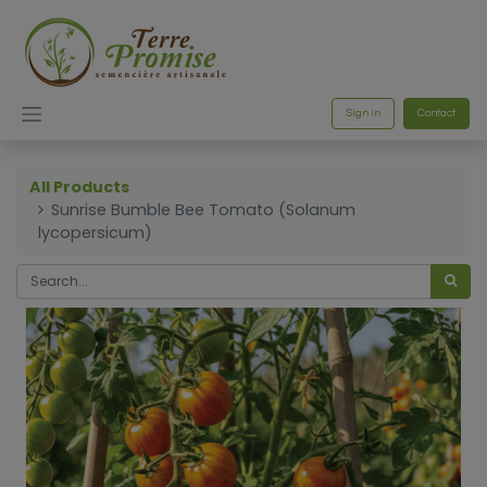
Sign in
Contact
All Products
Sunrise Bumble Bee Tomato (Solanum
lycopersicum)