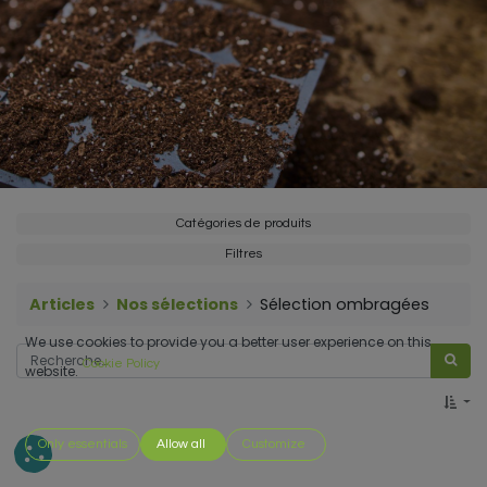
Catégories de produits
Filtres
Articles
Nos sélections
Sélection ombragées
We use cookies to provide you a better user experience on this
Cookie Policy
website.
Only essentials
Allow all
Customize