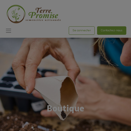
Se connecter
Contactez-nous
Boutique