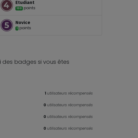
Etudiant
point
s
100
Novice
point
s
1
i des badges si vous êtes
1
utilisateurs récompensés
0
utilisateurs récompensés
0
utilisateurs récompensés
0
utilisateurs récompensés