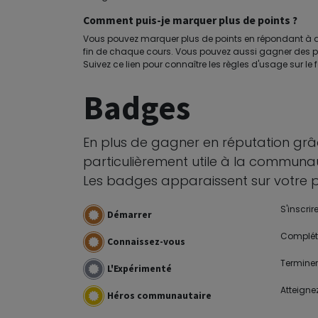
Comment puis-je marquer plus de points ?
Vous pouvez marquer plus de points en répondant à d
fin de chaque cours. Vous pouvez aussi gagner des po
Suivez ce lien pour connaître les règles d'usage sur le 
Badges
En plus de gagner en réputation grâ
particulièrement utile à la communa
Les badges apparaissent sur votre pro
S'inscrir
Démarrer
Compléte
Connaissez-vous
Terminer
L'Expérimenté
Atteigne
Héros communautaire