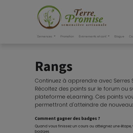
Semences
Promotion
Événements et conf.
Blogue
Co
Rangs
Continuez à apprendre avec Serres St-
Récoltez des points sur le forum ou s
plateforme eLearning. Ces points vo
permettront d'atteindre de nouveaux
Comment gagner des badges ?
Quand vous finissez un cours ou atteignez une étape,
badges.