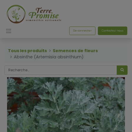
Se connecter
Contactez-nous
Tous les produits
Semences de fleurs
Absinthe (Artemisia absinthium)