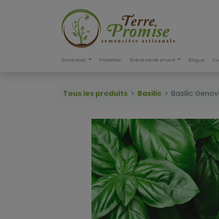
Semences
Promotion
Événements et conf.
Blogue
Co
Tous les produits
Basilic
Basilic Geno