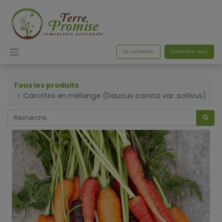
Se connecter
Contactez-nous
Tous les produits
Carottes en mélange (Daucus carota var. sativus)