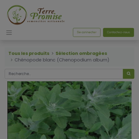
Se connecter
Contactez-nous
Tous les produits
Sélection ombragées
Chénopode blanc (Chenopodium album)