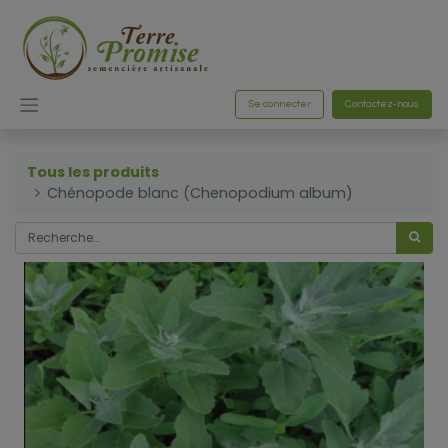
Se connecter
Contactez-nous
Tous les produits
Chénopode blanc (Chenopodium album)