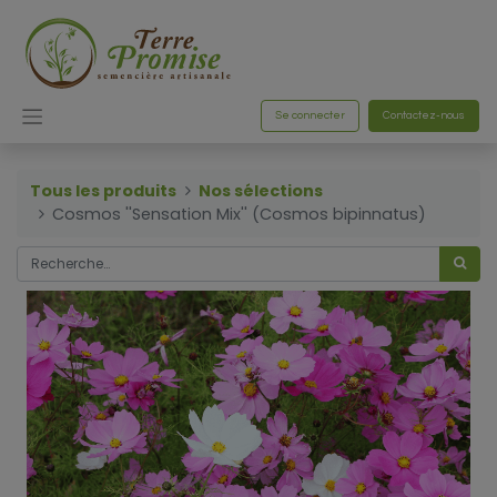
Se connecter
Contactez-nous
Tous les produits
Nos sélections
Cosmos ''Sensation Mix'' (Cosmos bipinnatus)