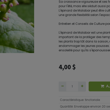
Sa croissance vigoureuse et ses fe
pour l'été, mais elle séduit aussi 
L'épinard de Malabar peut être culti
une grande flexibilité selon l'espa
Entretien et Conseils de Culture p
L'épinard de Malabar est une plante
important de la protéger des tempé
les plants trop tôt dans la saison, 
endommager les jeunes pousses. Ve
ensoleillé pour qu'ils s'épanouisse
4,00
$
A
Caractéristique
:
tinctoriale
Quantité
:
Enveloppe environ 20 