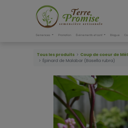
Semences
Promotion
Événements et conf.
Blogue
Co
Tous les produits
Coup de coeur de Mél
Épinard de Malabar (Basella rubra)