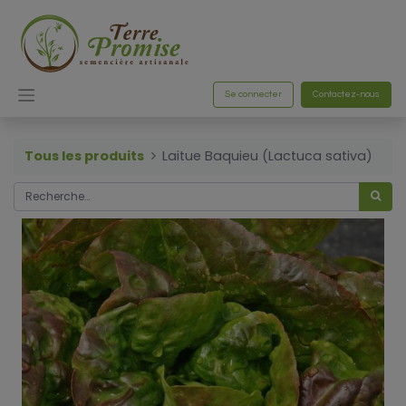
Se connecter
Contactez-nous
Tous les produits
Laitue Baquieu (Lactuca sativa)