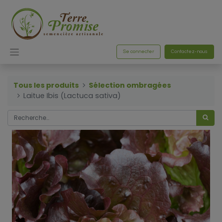
Se connecter
Contactez-nous
Tous les produits
Sélection ombragées
Laitue Ibis (Lactuca sativa)