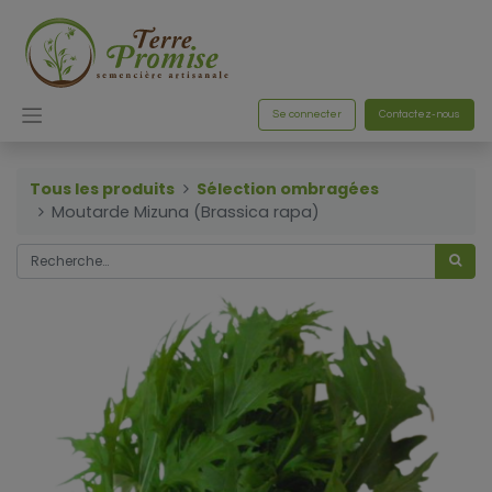
Se connecter
Contactez-nous
Tous les produits
Sélection ombragées
Moutarde Mizuna (Brassica rapa)