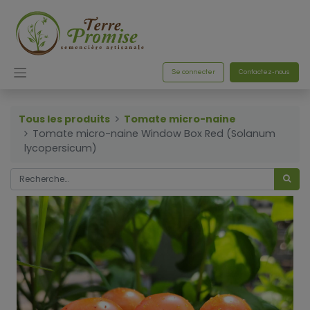
Se connecter
Contactez-nous
Tous les produits
Tomate micro-naine
Tomate micro-naine Window Box Red (Solanum
lycopersicum)