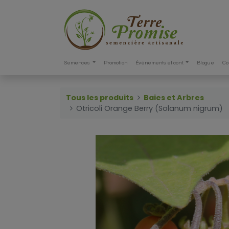
Semences
Promotion
Événements et conf.
Blogue
Co
Tous les produits
Baies et Arbres
Otricoli Orange Berry (Solanum nigrum)