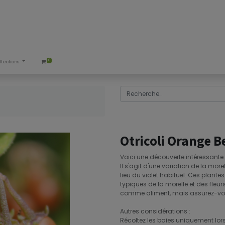
0
llections
Otricoli Orange 
Voici une découverte intéressante q
Il s'agit d'une variation de la mo
lieu du violet habituel. Ces plante
typiques de la morelle et des fleur
comme aliment, mais assurez-vo
Autres considérations :
Récoltez les baies uniquement lors