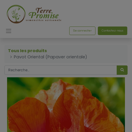
Se connecter
Contactez-nous
Tous les produits
Pavot Oriental (Papaver orientale)