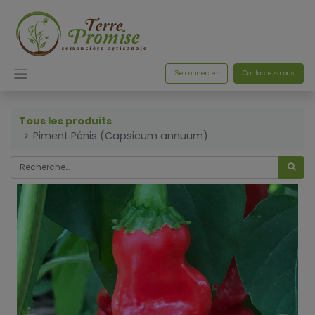
Se connecter
Contactez-nous
Tous les produits
Piment Pénis (Capsicum annuum)