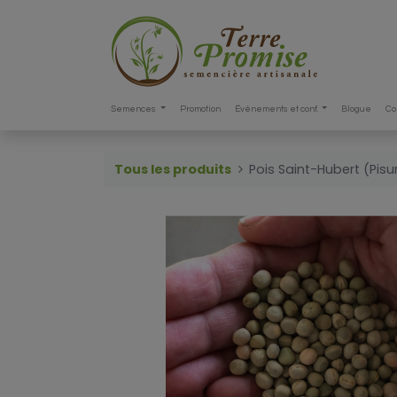
Semences
Promotion
Événements et conf.
Blogue
Co
Tous les produits
Pois Saint-Hubert (Pis