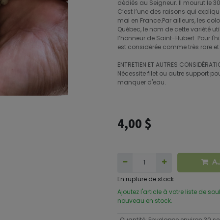
dédiés au Seigneur. Il mourut le 3
C’est l’une des raisons qui expliqu
mai en France.Par ailleurs, les co
Québec, le nom de cette variété u
l’honneur de Saint-Hubert. Pour l'hi
est considérée comme très rare et
ENTRETIEN ET AUTRES CONSIDÉRATI
Nécessite filet ou autre support p
manquer d'eau.
4,00
$
A
En rupture de stock
Ajoutez l'article à votre liste de so
nouveau en stock.
Quantité
:
Enveloppe environ 30 