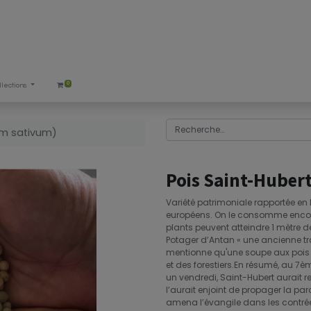
0
llections
um sativum)
Pois Saint-Huber
Variété patrimoniale rapportée en
européens. On le consomme encore 
plants peuvent atteindre 1 mètre d
Potager d’Antan « une ancienne tr
mentionne qu'une soupe aux pois 
et des forestiers.En résumé, au 7èm
un vendredi, Saint-Hubert aurait re
l’aurait enjoint de propager la par
amena l’évangile dans les contrées 