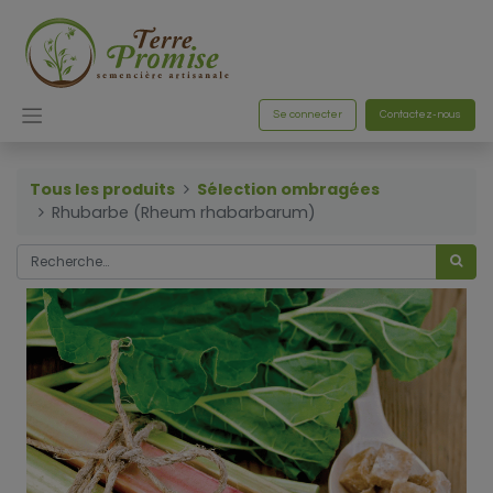
Se connecter
Contactez-nous
Tous les produits
Sélection ombragées
Rhubarbe (Rheum rhabarbarum)