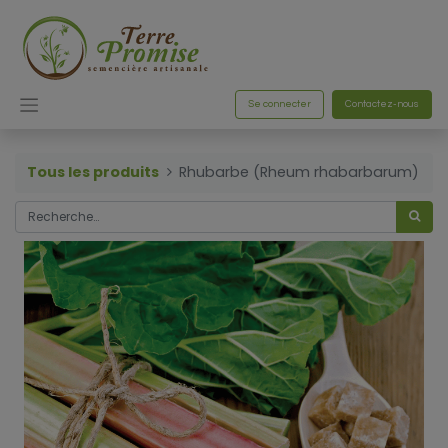
Se connecter
Contactez-nous
Tous les produits
Rhubarbe (Rheum rhabarbarum)