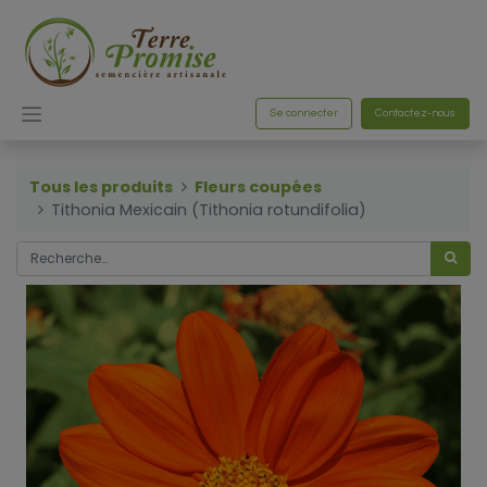
Se connecter
Contactez-nous
Tous les produits
Fleurs coupées
Tithonia Mexicain (Tithonia rotundifolia)