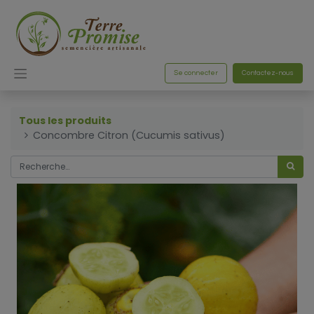
Se connecter
Contactez-nous
Tous les produits
Concombre Citron (Cucumis sativus)