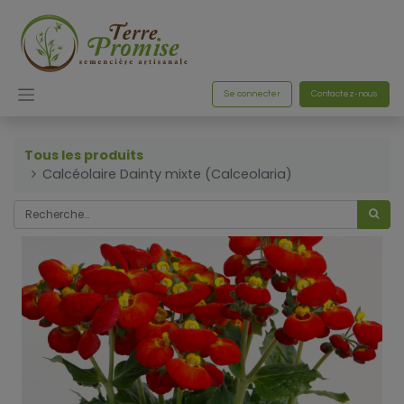
Se connecter
Contactez-nous
Tous les produits
Calcéolaire Dainty mixte (Calceolaria)