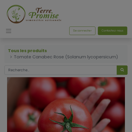
Se connecter
Contactez-nous
Tous les produits
Tomate Canabec Rose (Solanum lycopersicum)