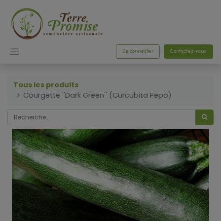
Se connecter
Contactez-nous
Tous les produits
Courgette ''Dark Green'' (Curcubita Pepo)