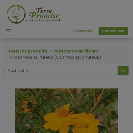
Se connecter
Contactez-nous
Tous les produits
Semences de fleurs
Cosmos sulfureux (Cosmos sulphureus)