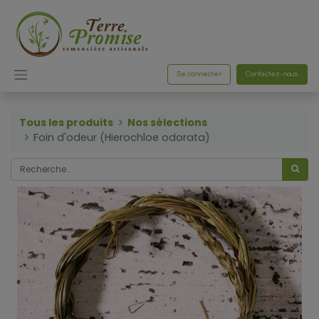
Se connecter
Contactez-nous
Tous les produits
Nos sélections
Foin d'odeur (Hierochloe odorata)