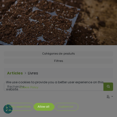
Catégories de produits
Filtres
Articles
Livres
We use cookies to provide you a better user experience on this
Cookie Policy
website.
Only essentials
Allow all
Customize