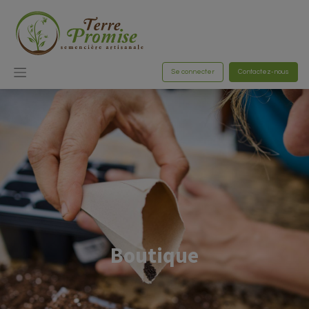
Se connecter
Contactez-nous
Boutique