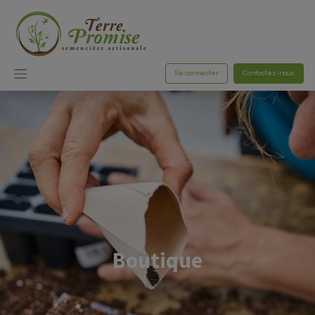
Se connecter
Contactez-nous
Boutique