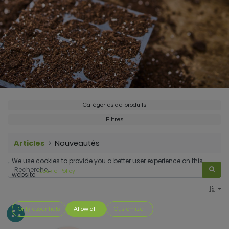
Catégories de produits
Filtres
Articles
Nouveautés
We use cookies to provide you a better user experience on this
Cookie Policy
website.
Only essentials
Allow all
Customize