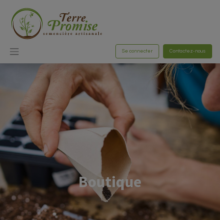
Se connecter
Contactez-nous
Boutique