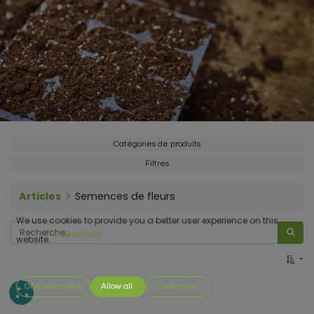
Catégories de produits
Filtres
Articles
Semences de fleurs
We use cookies to provide you a better user experience on this
Cookie Policy
website.
Only essentials
Allow all
Customize