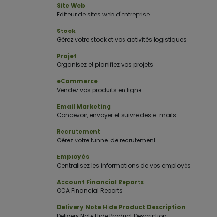
Site Web
Editeur de sites web d'entreprise
Stock
Gérez votre stock et vos activités logistiques
Projet
Organisez et planifiez vos projets
eCommerce
Vendez vos produits en ligne
Email Marketing
Concevoir, envoyer et suivre des e-mails
Recrutement
Gérez votre tunnel de recrutement
Employés
Centralisez les informations de vos employés
Account Financial Reports
OCA Financial Reports
Delivery Note Hide Product Description
Delivery Note Hide Product Description