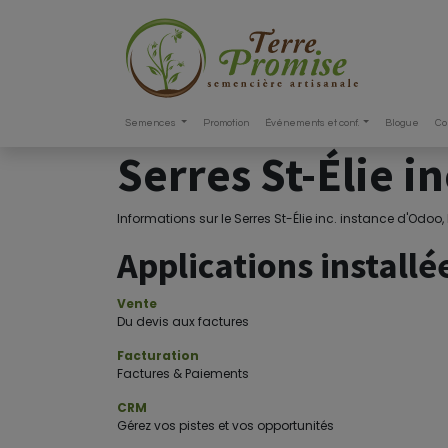
Semences
Promotion
Événements et conf.
Blogue
Co
Serres St-Élie i
Informations sur le Serres St-Élie inc. instance d'Odoo,
Applications installé
Vente
Du devis aux factures
Facturation
Factures & Paiements
CRM
Gérez vos pistes et vos opportunités