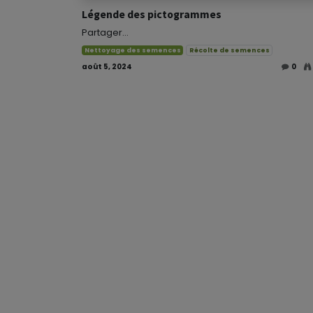
Légende des pictogrammes
Partager...
Nettoyage des semences
Récolte de semences
août 5, 2024
0