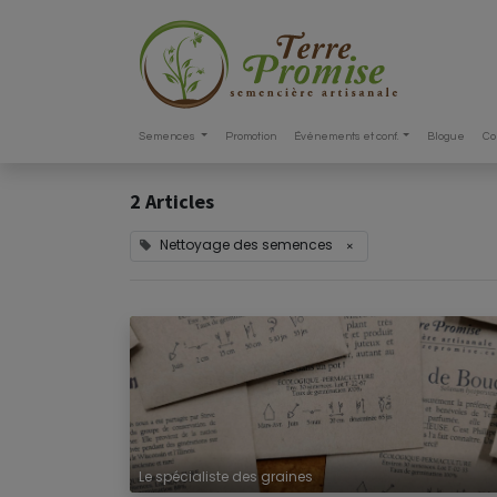
Semences
Promotion
Événements et conf.
Blogue
Co
2 Articles
Nettoyage des semences
×
Le spécialiste des graines