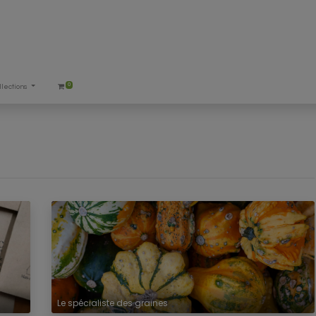
0
llections
Le spécialiste des graines