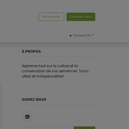
Se connecter
Contactez-nous
Français (CA)
À PROPOS
Apprenez tout sur la culture et la
conservation de vos semences. Trucs
utiles et indispensables!
SUIVEZ-NOUS