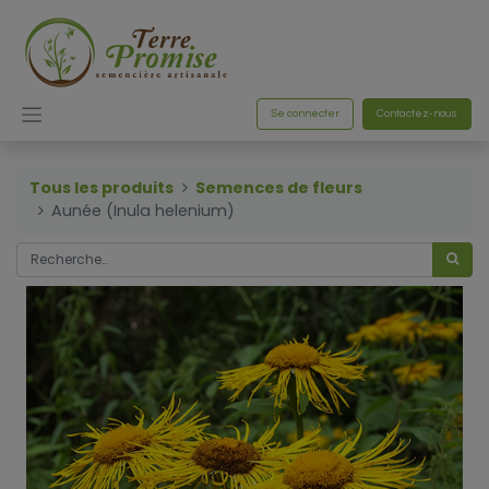
Se connecter
Contactez-nous
Tous les produits
Semences de fleurs
Aunée (Inula helenium)