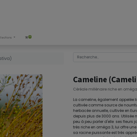
0
llections
tiva)
Cameline (Cameli
Céréale millénaire riche en omég
La cameline, également appelée l
cultivée comme source de nourritu
herbacée annuelle, cultivée en Eur
depuis plus de 3000 ans. Utilisée
peu à peu parler d'elle ses fleurs 
très riche en oméga 3, lui offre un
sa racine puissante est très appré