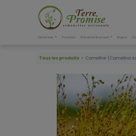
Semences
Promotion
Événements et conf.
Blogue
Co
Tous les produits
Cameline (Camelina sa