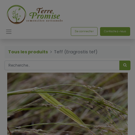
Se connecter
Contactez-nous
Tous les produits
Teff (Eragrostis tef)