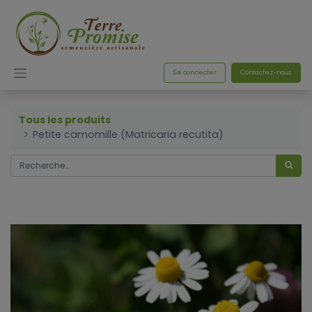
Se connecter
Contactez-nous
Tous les produits
Petite camomille (Matricaria recutita)