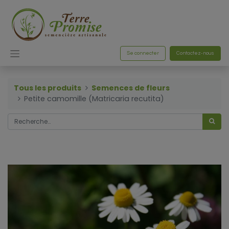
Se connecter
Contactez-nous
Tous les produits
Semences de fleurs
Petite camomille (Matricaria recutita)