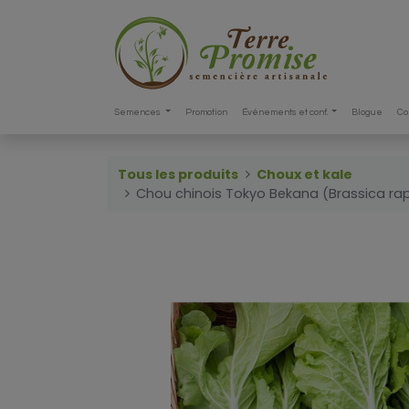
Semences
Promotion
Événements et conf.
Blogue
Co
Tous les produits
Choux et kale
Chou chinois Tokyo Bekana (Brassica rap