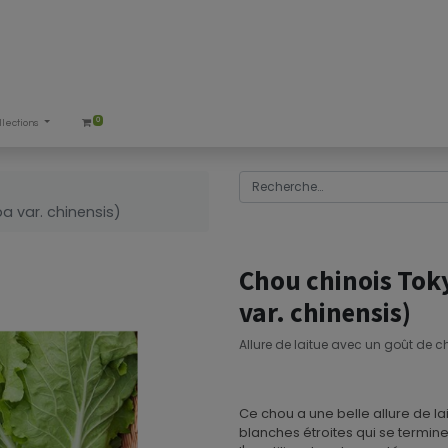
0
llections
a var. chinensis)
Chou chinois Tok
var. chinensis)
Allure de laitue avec un goût de c
Ce chou a une belle allure de la
blanches étroites qui se terminen