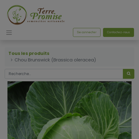
Se connecter
Contactez-nous
Tous les produits
Chou Brunswick (Brassica oleracea)