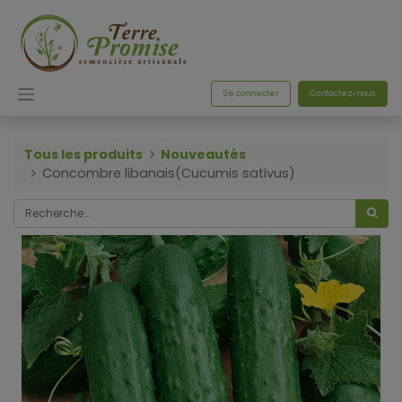
Se connecter
Contactez-nous
Tous les produits
Nouveautés
Concombre libanais(Cucumis sativus)