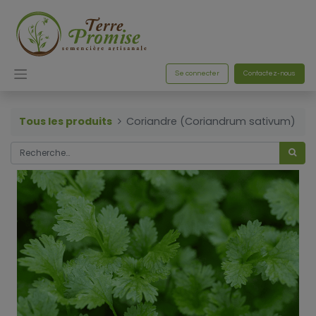
Se connecter
Contactez-nous
Tous les produits
Coriandre (Coriandrum sativum)