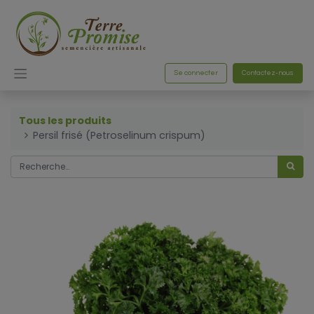
Se connecter
Contactez-nous
Tous les produits
Persil frisé (Petroselinum crispum)